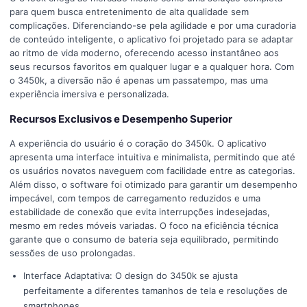
para quem busca entretenimento de alta qualidade sem
complicações. Diferenciando-se pela agilidade e por uma curadoria
de conteúdo inteligente, o aplicativo foi projetado para se adaptar
ao ritmo de vida moderno, oferecendo acesso instantâneo aos
seus recursos favoritos em qualquer lugar e a qualquer hora. Com
o 3450k, a diversão não é apenas um passatempo, mas uma
experiência imersiva e personalizada.
Recursos Exclusivos e Desempenho Superior
A experiência do usuário é o coração do 3450k. O aplicativo
apresenta uma interface intuitiva e minimalista, permitindo que até
os usuários novatos naveguem com facilidade entre as categorias.
Além disso, o software foi otimizado para garantir um desempenho
impecável, com tempos de carregamento reduzidos e uma
estabilidade de conexão que evita interrupções indesejadas,
mesmo em redes móveis variadas. O foco na eficiência técnica
garante que o consumo de bateria seja equilibrado, permitindo
sessões de uso prolongadas.
Interface Adaptativa: O design do 3450k se ajusta
perfeitamente a diferentes tamanhos de tela e resoluções de
smartphones.