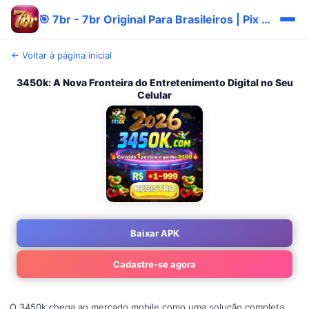
🎯 7br - 7br Original Para Brasileiros | Pix Cashback 🔥
← Voltar à página inicial
3450k: A Nova Fronteira do Entretenimento Digital no Seu
Celular
Baixar APK
Cadastre-se agora
O 3450k chega ao mercado mobile como uma solução completa