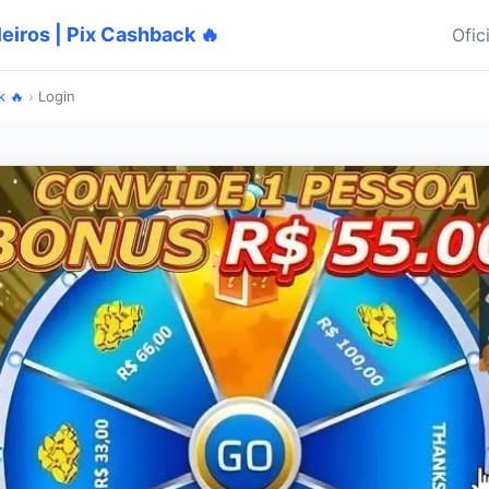
ileiros | Pix Cashback 🔥
Ofic
k 🔥
›
Login