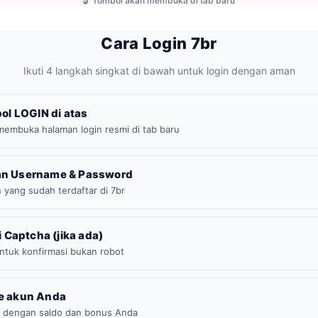
🔓 Tombol akan membuka di tab baru
Cara Login 7br
Ikuti 4 langkah singkat di bawah untuk login dengan aman
bol LOGIN di atas
embuka halaman login resmi di tab baru
an Username & Password
yang sudah terdaftar di 7br
i Captcha (jika ada)
untuk konfirmasi bukan robot
e akun Anda
n dengan saldo dan bonus Anda