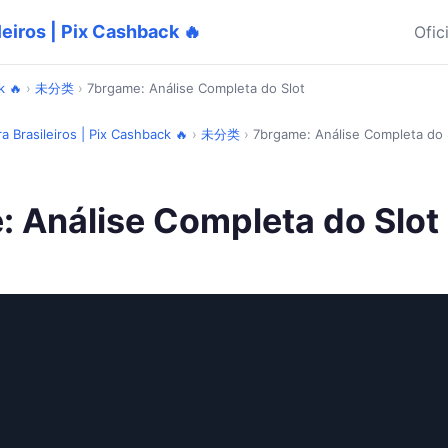
ileiros | Pix Cashback 🔥
Ofic
k 🔥
›
未分类
›
7brgame: Análise Completa do Slot
ra Brasileiros | Pix Cashback 🔥
›
未分类
›
7brgame: Análise Completa do 
 Análise Completa do Slot