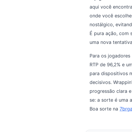
aqui você encontra
onde você escolhe 
nostálgico, evitan
É pura ação, com 
uma nova tentativa
Para os jogadores 
RTP de 96,2% e um
para dispositivos 
decisivos. Wrappin
progressão clara 
se: a sorte é uma 
Boa sorte na
7brg