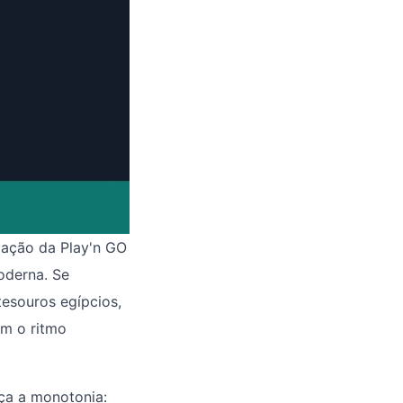
iação da Play'n GO
oderna. Se
esouros egípcios,
êm o ritmo
ça a monotonia: