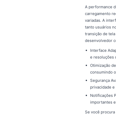
A performance d
carregamento re
variadas. A inter
tanto usuários 
transição de te
desenvolvedor co
Interface Ada
e resoluções 
Otimização de
consumindo o 
Segurança Ava
privacidade e
Notificações 
importantes e
Se você procura 