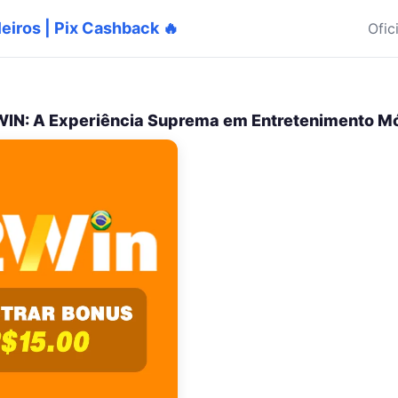
ileiros | Pix Cashback 🔥
Ofic
IN: A Experiência Suprema em Entretenimento M