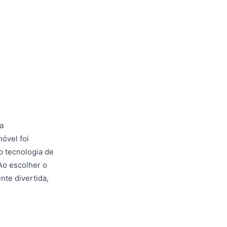
a
óvel foi
o tecnologia de
Ao escolher o
nte divertida,