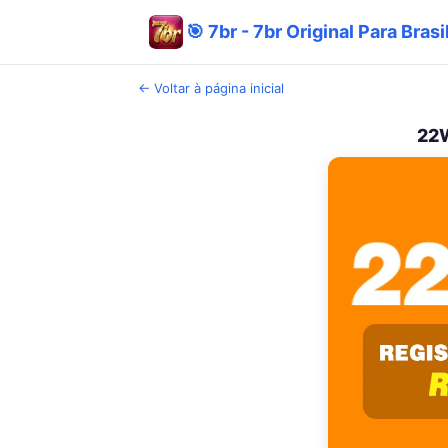
🎯 7br - 7br Original Para Bras
← Voltar à página inicial
22W